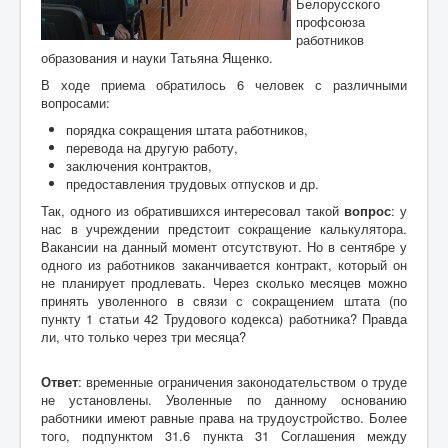
Белорусского
профсоюза
работников
образования и науки Татьяна Ященко.
В ходе приема обратилось 6 человек с различными
вопросами:
порядка сокращения штата работников,
перевода на другую работу,
заключения контрактов,
предоставления трудовых отпусков и др.
Так, одного из обратившихся интересовал такой
вопрос
: у
нас в учреждении предстоит сокращение калькулятора.
Вакансии на данный момент отсутствуют. Но в сентябре у
одного из работников заканчивается контракт, который он
не планирует продлевать. Через сколько месяцев можно
принять уволенного в связи с сокращением штата (по
пункту 1 статьи 42 Трудового кодекса) работника? Правда
ли, что только через три месяца?
Ответ
: временные ограничения законодательством о труде
не установлены. Уволенные по данному основанию
работники имеют равные права на трудоустройство. Более
того, подпунктом 31.6 пункта 31 Соглашения между