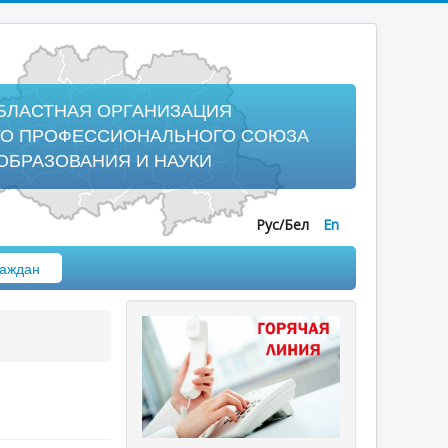
БЛАСТНАЯ ОРГАНИЗАЦИЯ
ГО ПРОФЕССИОНАЛЬНОГО СОЮЗА
ОБРАЗОВАНИЯ И НАУКИ
Рус/Бел
En
аждан