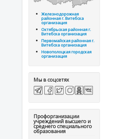
Железнодорожная
районная г. Витебска
организация
Октябрьская районная г.
Витебска организация
Первомайская районная г.
Витебска организация
Новополоцкая городская
организация
Мы в соцсетях
Профорганизации
учреждений высшего и
среднего специального
образования