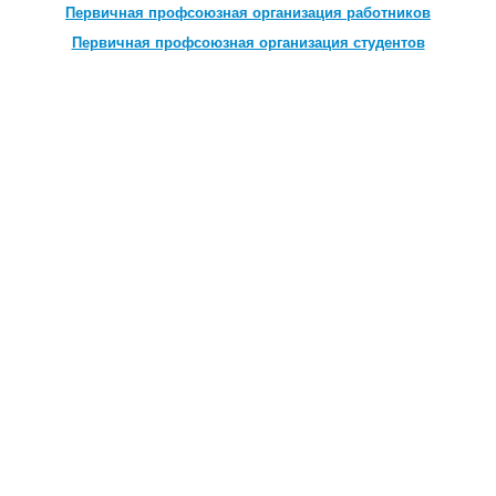
Первичная профсоюзная организация работников
Первичная профсоюзная организация студентов