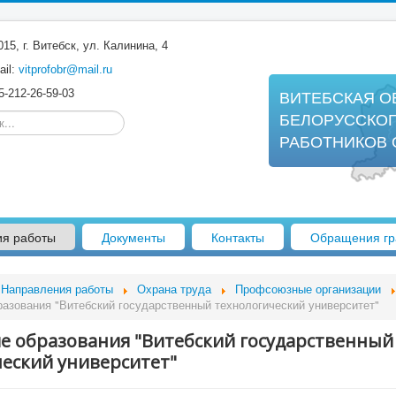
15, г. Витебск, ул. Калинина, 4
il:
vitprofobr@mail.ru
-212-26-59-03
ВИТЕБСКАЯ О
..
БЕЛОРУССКО
РАБОТНИКОВ 
ия работы
Документы
Контакты
Обращения гр
Направления работы
Охрана труда
Профсоюзные организации
азования "Витебский государственный технологический университет"
е образования "Витебский государственный
ческий университет"