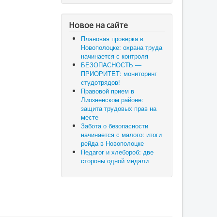
Новое на сайте
Плановая проверка в
Новополоцке: охрана труда
начинается с контроля
БЕЗОПАСНОСТЬ —
ПРИОРИТЕТ: мониторинг
студотрядов!
Правовой прием в
Лиозненском районе:
защита трудовых прав на
месте
Забота о безопасности
начинается с малого: итоги
рейда в Новополоцке
Педагог и хлебороб: две
стороны одной медали