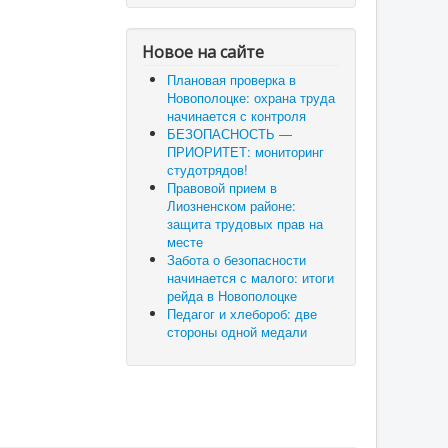
Новое на сайте
Плановая проверка в
Новополоцке: охрана труда
начинается с контроля
БЕЗОПАСНОСТЬ —
ПРИОРИТЕТ: мониторинг
студотрядов!
Правовой прием в
Лиозненском районе:
защита трудовых прав на
месте
Забота о безопасности
начинается с малого: итоги
рейда в Новополоцке
Педагог и хлебороб: две
стороны одной медали