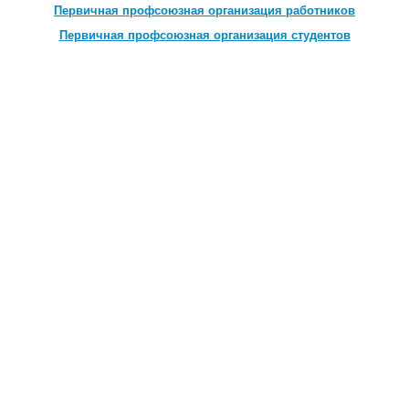
Первичная профсоюзная организация работников
Первичная профсоюзная организация студентов