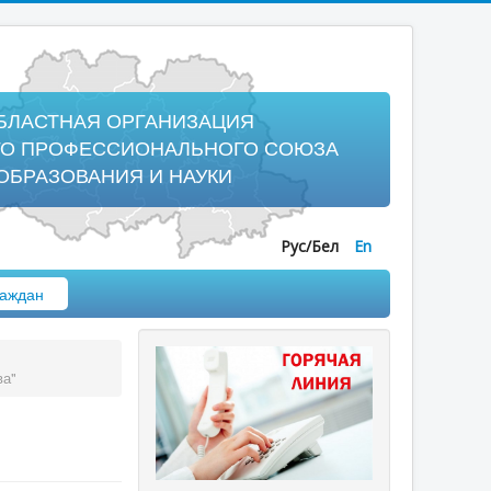
БЛАСТНАЯ ОРГАНИЗАЦИЯ
ГО ПРОФЕССИОНАЛЬНОГО СОЮЗА
ОБРАЗОВАНИЯ И НАУКИ
Рус/Бел
En
аждан
ва"