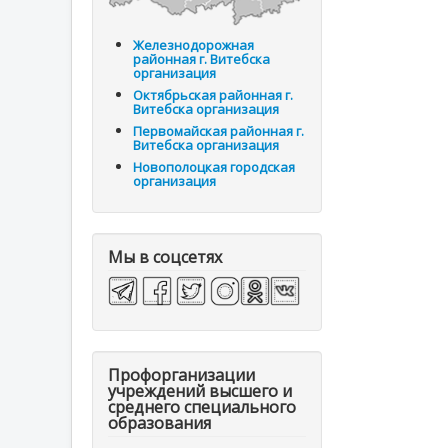
Железнодорожная
районная г. Витебска
организация
Октябрьская районная г.
Витебска организация
Первомайская районная г.
Витебска организация
Новополоцкая городская
организация
Мы в соцсетях
Профорганизации
учреждений высшего и
среднего специального
образования