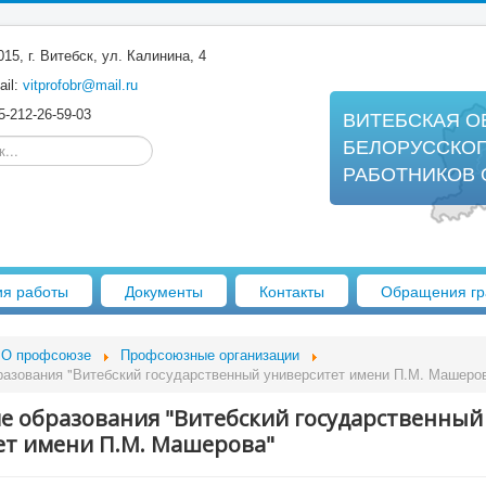
15, г. Витебск, ул. Калинина, 4
il:
vitprofobr@mail.ru
-212-26-59-03
ВИТЕБСКАЯ О
..
БЕЛОРУССКО
РАБОТНИКОВ 
ия работы
Документы
Контакты
Обращения гр
О профсоюзе
Профсоюзные организации
азования "Витебский государственный университет имени П.М. Машеро
е образования "Витебский государственный
ет имени П.М. Машерова"