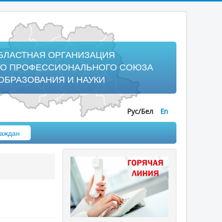
БЛАСТНАЯ ОРГАНИЗАЦИЯ
ГО ПРОФЕССИОНАЛЬНОГО СОЮЗА
ОБРАЗОВАНИЯ И НАУКИ
Рус/Бел
En
аждан