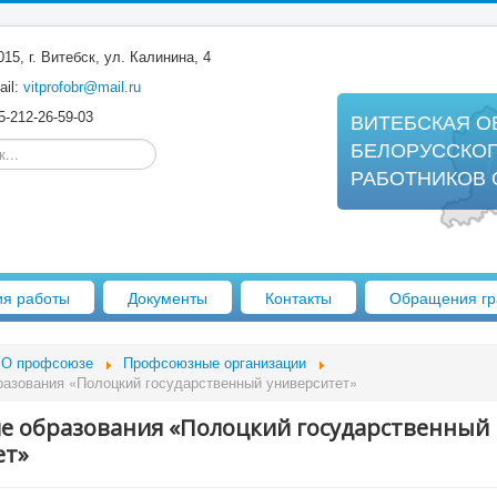
15, г. Витебск, ул. Калинина, 4
il:
vitprofobr@mail.ru
-212-26-59-03
ВИТЕБСКАЯ О
..
БЕЛОРУССКО
РАБОТНИКОВ 
ия работы
Документы
Контакты
Обращения гр
О профсоюзе
Профсоюзные организации
азования «Полоцкий государственный университет»
е образования «Полоцкий государственный
ет»