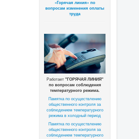
«Горячая линия» по
вопросам изменения оплаты
труда
Работает
"ГОРЯЧАЯ ЛИНИЯ"
по вопросам соблюдения
температурного режима.
Памятка по осуществлению
общественного контроля за
соблюдением температурного
режима в холодный период
Памятка по осуществлению
общественного контроля за
соблюдением температурного