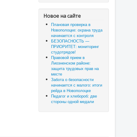
Новое на сайте
Плановая проверка в
Новополоцке: охрана труда
начинается с контроля
БЕЗОПАСНОСТЬ —
ПРИОРИТЕТ: мониторинг
студотрядов!
Правовой прием в
Лиозненском районе:
защита трудовых прав на
месте
Забота о безопасности
начинается с малого: итоги
рейда в Новополоцке
Педагог и хлебороб: две
стороны одной медали