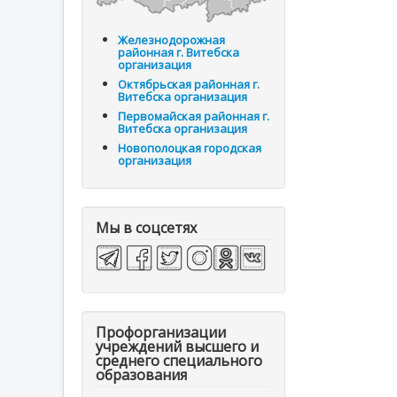
Железнодорожная
районная г. Витебска
организация
Октябрьская районная г.
Витебска организация
Первомайская районная г.
Витебска организация
Новополоцкая городская
организация
Мы в соцсетях
Профорганизации
учреждений высшего и
среднего специального
образования