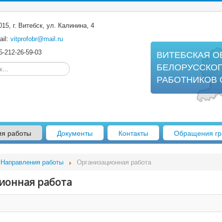
15, г. Витебск, ул. Калинина, 4
il:
vitprofobr@mail.ru
-212-26-59-03
ВИТЕБСКАЯ О
..
БЕЛОРУССКО
РАБОТНИКОВ 
ия работы
Документы
Контакты
Обращения гр
Направления работы
Организационная работа
ионная работа