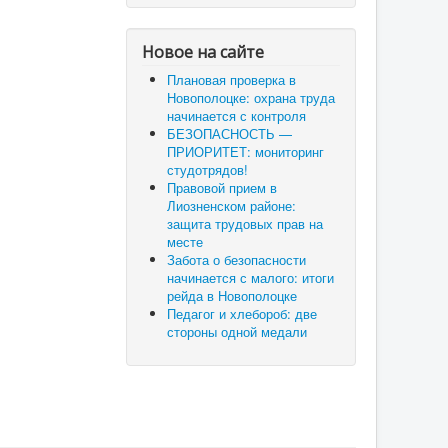
Новое на сайте
Плановая проверка в
Новополоцке: охрана труда
начинается с контроля
БЕЗОПАСНОСТЬ —
ПРИОРИТЕТ: мониторинг
студотрядов!
Правовой прием в
Лиозненском районе:
защита трудовых прав на
месте
Забота о безопасности
начинается с малого: итоги
рейда в Новополоцке
Педагог и хлебороб: две
стороны одной медали