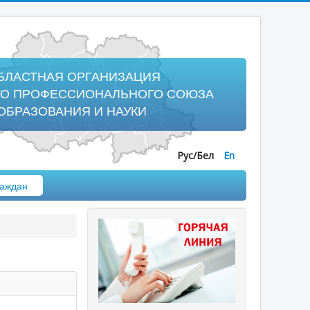
БЛАСТНАЯ ОРГАНИЗАЦИЯ
ГО ПРОФЕССИОНАЛЬНОГО СОЮЗА
ОБРАЗОВАНИЯ И НАУКИ
Рус/Бел
En
аждан