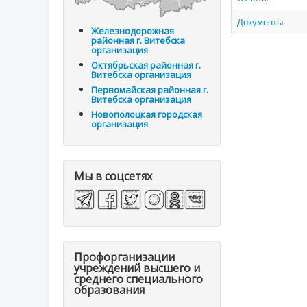
Документы
Железнодорожная
районная г. Витебска
организация
Октябрьская районная г.
Витебска организация
Первомайская районная г.
Витебска организация
Новополоцкая городская
организация
Мы в соцсетях
Профорганизации
учреждений высшего и
среднего специального
образования