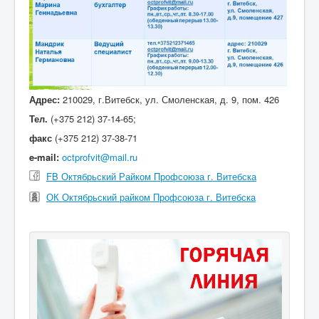
Адрес:
210029, г.Витебск, ул. Смоленская, д. 9, пом. 426
Тел.
(+375 212) 37-14-65;
факс
(+375 212) 37-38-71
e-mail:
octprofvit@mail.ru
FB Октябрьский Райком Профсоюза г. Витебска
ОК Октябрьский райком Профсоюза г. Витебска