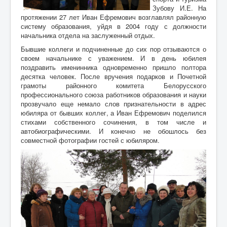
Зубову И.Е. На
протяжении 27 лет Иван Ефремович возглавлял районную
систему образования, уйдя в 2004 году с должности
начальника отдела на заслуженный отдых.
Бывшие коллеги и подчиненные до сих пор отзываются о
своем начальнике с уважением. И в день юбилея
поздравить именинника одновременно пришло полтора
десятка человек. После вручения подарков и Почетной
грамоты районного комитета Белорусского
профессионального союза работников образования и науки
прозвучало еще немало слов признательности в адрес
юбиляра от бывших коллег, а Иван Ефремович поделился
стихами собственного сочинения, в том числе и
автобиографическими. И конечно не обошлось без
совместной фотографии гостей с юбиляром.