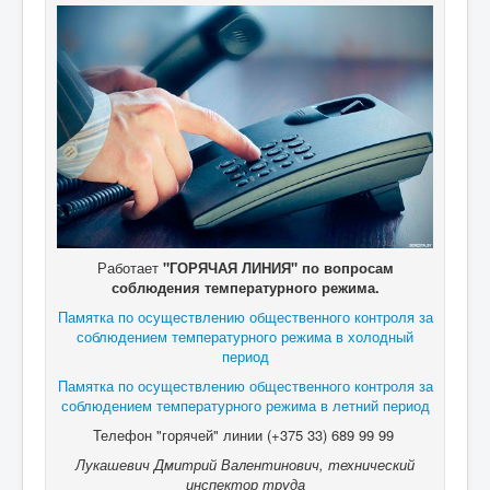
Работает
"ГОРЯЧАЯ ЛИНИЯ" по вопросам
соблюдения температурного режима.
Памятка по осуществлению общественного контроля за
соблюдением температурного режима в холодный
период
Памятка по осуществлению общественного контроля за
соблюдением температурного режима в летний период
Телефон "горячей" линии (+375 33) 689 99 99
Лукашевич Дмитрий Валентинович, технический
инспектор труда