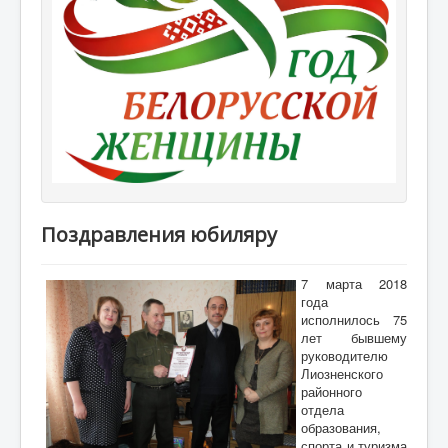
Поздравления юбиляру
7 марта 2018
года
исполнилось 75
лет бывшему
руководителю
Лиозненского
районного
отдела
образования,
спорта и туризма