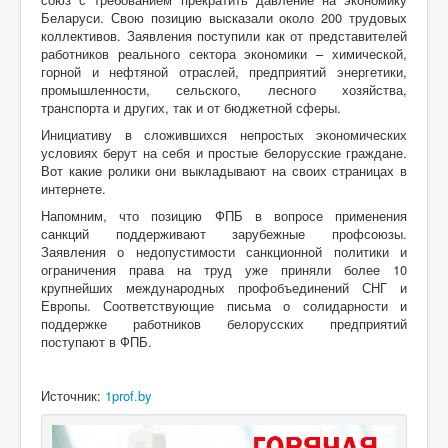
Беларуси. Свою позицию высказали около 200 трудовых
коллективов. Заявления поступили как от представителей
работников реального сектора экономики – химической,
горной и нефтяной отраслей, предприятий энергетики,
промышленности, сельского, лесного хозяйства,
транспорта и других, так и от бюджетной сферы.
Инициативу в сложившихся непростых экономических
условиях берут на себя и простые белорусские граждане.
Вот какие ролики они выкладывают на своих страницах в
интернете.
Напомним, что позицию ФПБ в вопросе применения
санкций поддерживают зарубежные профсоюзы.
Заявления о недопустимости санкционной политики и
ограничения права на труд уже приняли более 10
крупнейших международных профобъединений СНГ и
Европы. Соответствующие письма о солидарности и
поддержке работников белорусских предприятий
поступают в ФПБ.
Источник:
1prof.by