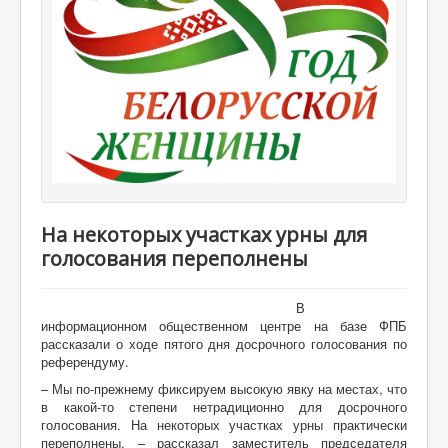
На некоторых участках урны для
голосования переполнены
В
информационном общественном центре на базе ФПБ
рассказали о ходе пятого дня досрочного голосования по
референдуму.
– Мы по-прежнему фиксируем высокую явку на местах, что
в какой-то степени нетрадиционно для досрочного
голосования. На некоторых участках урны практически
переполнены, – рассказал заместитель председателя