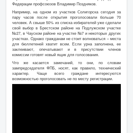
Федерации профсоюзов Владимир Поздняков.
Например, на одном из участков Солигорска сегодня за
пару часов после открытия проголосовали больше 70
человек. А свыше 50% из списка избирателей уже сделали
свой выбор в Брестском районе на Подлужском участке
№27, в Чауском районе на участке №7 и некоторых других
участках. Однако гражданам не стоит волноваться – места
для бюллетеней хватит всем. Если урна заполнена, ее
заклеивают, опечатывают и в присутствии членов
комиссии готовят новый ящик для голосования.
Что же касается замечаний, то они, по словам
зампредседателя ФПБ, носят, как правило, технический
характер. Чаще всего граждане интересуются
возможностью проголосовать не по месту регистрации.