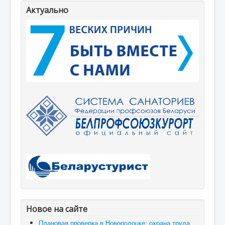
Актуально
Новое на сайте
Плановая проверка в Новополоцке: охрана труда