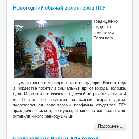
Новогодний обычай волонтеров ПГУ
Традиционно
студенты-
волонтёры
Полоцкого
государственного университета в преддверии Нового года
и Рождества посетили социальный приют города Полоцка.
Деда Мороза и его сказочных друзей встречали дети от 4
до 17 лет. Но несмотря на разный возраст детей,
подготовленная волонтёрами профкома студентов ПГУ
праздничная сказка, конкурсы, и конечно же подарки не
оставили никого равнодушными.
Подробнее...
Поздравляем с Новым 2018 годом!