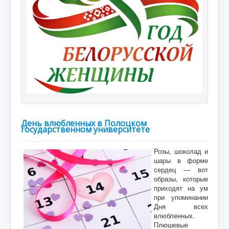
День влюбленных в Полоцком
государственном университете
Розы, шоколад и
шары в форме
сердец — вот
образы, которые
приходят на ум
при упоминании
Дня всех
влюбленных.
Плюшевые