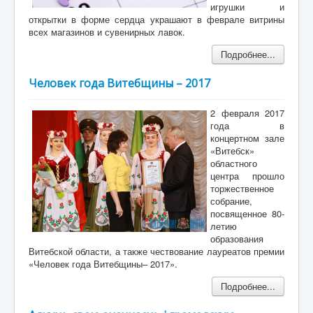
игрушки и
открытки в форме сердца украшают в феврале витрины
всех магазинов и сувенирных лавок.
Подробнее...
Человек года Витебщины – 2017
2 февраля 2017
года в
концертном зале
«Витебск»
областного
центра прошло
торжественное
собрание,
посвященное 80-
летию
образования
Витебской области, а также чествование лауреатов премии
«Человек года Витебщины– 2017».
Подробнее...