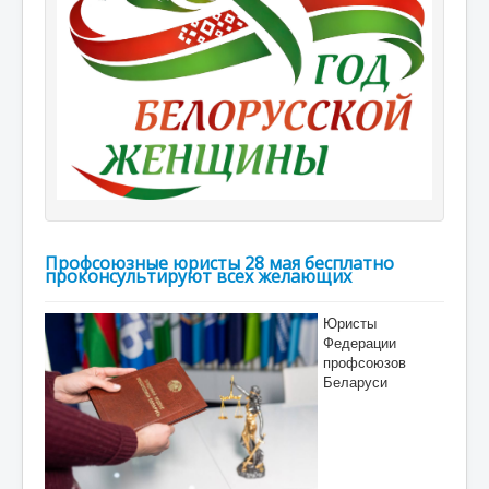
Профсоюзные юристы 28 мая бесплатно
проконсультируют всех желающих
Юристы
Федерации
профсоюзов
Беларуси