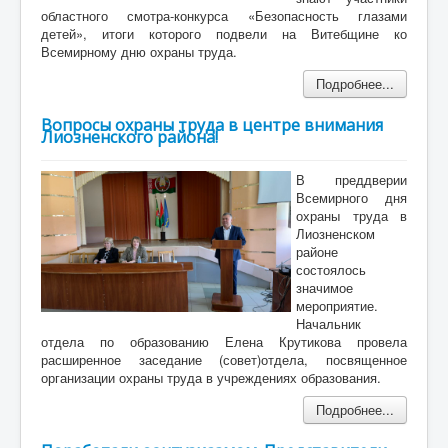
областного смотра-конкурса «Безопасность глазами
детей», итоги которого подвели на Витебщине ко
Всемирному дню охраны труда.
Подробнее...
Вопросы охраны труда в центре внимания
Лиозненского района!
В преддверии
Всемирного дня
охраны труда в
Лиозненском
районе
состоялось
значимое
мероприятие.
Начальник
отдела по образованию Елена Крутикова провела
расширенное заседание (совет)отдела, посвященное
организации охраны труда в учреждениях образования.
Подробнее...