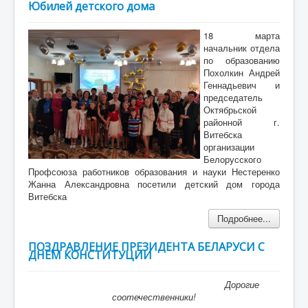
Юбилей детского дома
18 марта
начальник отдела
по образованию
Похолкин Андрей
Геннадьевич и
председатель
Октябрьской
районной г.
Витебска
организации
Белорусского
Профсоюза работников образования и науки Нестеренко
Жанна Александровна посетили детский дом города
Витебска
Подробнее...
ПОЗДРАВЛЕНИЕ ПРЕЗИДЕНТА БЕЛАРУСИ С
ДНЕМ КОНСТИТУЦИИ
Дорогие
соотечественники!