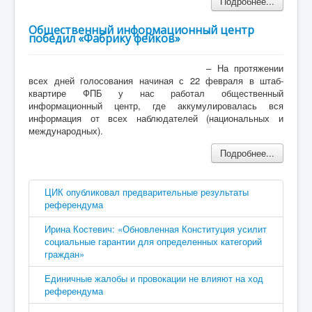
Подробнее...
Общественный информационный центр
победил «Фабрику фейков»
– На протяжении
всех дней голосования начиная с 22 февраля в штаб-
квартире ФПБ у нас работал общественный
информационный центр, где аккумулировалась вся
информация от всех наблюдателей (национальных и
международных).
Подробнее...
ЦИК опубликовал предварительные результаты
референдума
Ирина Костевич: «Обновленная Конституция усилит
социальные гарантии для определенных категорий
граждан»
Единичные жалобы и провокации не влияют на ход
референдума