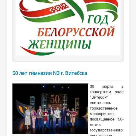
50 лет гимназии N3 г. Витебска
30 марта в
концертном зале
"Витебск"
состоялось
торжественное
мероприятие,
посвящённое 50-
летию
государственного
учреждения