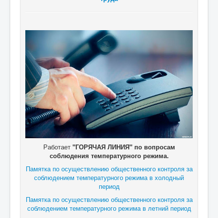
Работает
"ГОРЯЧАЯ ЛИНИЯ" по вопросам
соблюдения температурного режима.
Памятка по осуществлению общественного контроля за
соблюдением температурного режима в холодный
период
Памятка по осуществлению общественного контроля за
соблюдением температурного режима в летний период