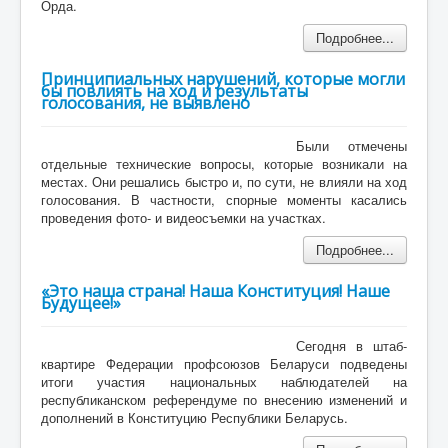
Орда.
Подробнее...
Принципиальных нарушений, которые могли
бы повлиять на ход и результаты
голосования, не выявлено
Были отмечены
отдельные технические вопросы, которые возникали на
местах. Они решались быстро и, по сути, не влияли на ход
голосования. В частности, спорные моменты касались
проведения фото- и видеосъемки на участках.
Подробнее...
«Это наша страна! Наша Конституция! Наше
Будущее!»
Сегодня в штаб-
квартире Федерации профсоюзов Беларуси подведены
итоги участия национальных наблюдателей на
республиканском референдуме по внесению изменений и
дополнений в Конституцию Республики Беларусь.