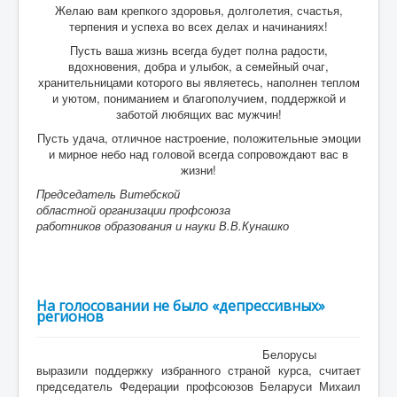
Желаю вам крепкого здоровья, долголетия, счастья,
терпения и успеха во всех делах и начинаниях!
Пусть ваша жизнь всегда будет полна радости,
вдохновения, добра и улыбок, а семейный очаг,
хранительницами которого вы являетесь, наполнен теплом
и уютом, пониманием и благополучием, поддержкой и
заботой любящих вас мужчин!
Пусть удача, отличное настроение, положительные эмоции
и мирное небо над головой всегда сопровождают вас в
жизни!
Председатель Витебской
областной организации профсоюза
работников образования и науки В.В.Кунашко
На голосовании не было «депрессивных»
регионов
Белорусы
выразили поддержку избранного страной курса, считает
председатель Федерации профсоюзов Беларуси Михаил